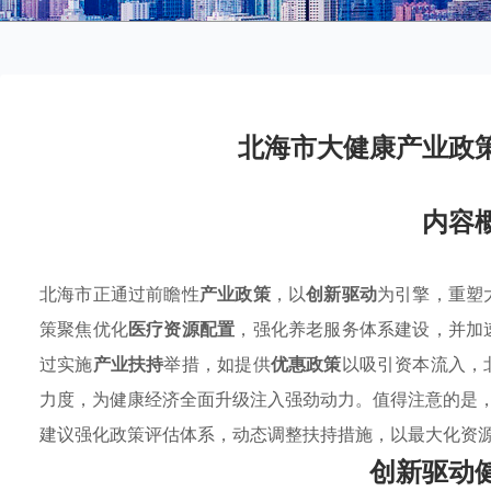
北海市大健康产业政
内容
北海市正通过前瞻性
产业政策
，以
创新驱动
为引擎，重塑
策聚焦优化
医疗资源配置
，强化养老服务体系建设，并加
过实施
产业扶持
举措，如提供
优惠政策
以吸引资本流入，
力度，为健康经济全面升级注入强劲动力。值得注意的是
建议强化政策评估体系，动态调整扶持措施，以最大化资
创新驱动