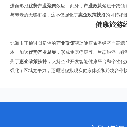
进而形成
优势产业聚集
效应。此外，
产业政策
聚焦于跨领
与养老的无缝衔接，这不仅强化了
惠企政策扶持
的可持续
健康旅游
北海市正通过创新性的
产业政策
驱动健康旅游经济向高端
本，加速
优势产业聚集
，形成集医疗康养、生态旅游与数
焦于
惠企政策扶持
，支持企业开发智能健康平台和个性化
强化了区域竞争力，还通过虚拟现实健康体验和跨境合作