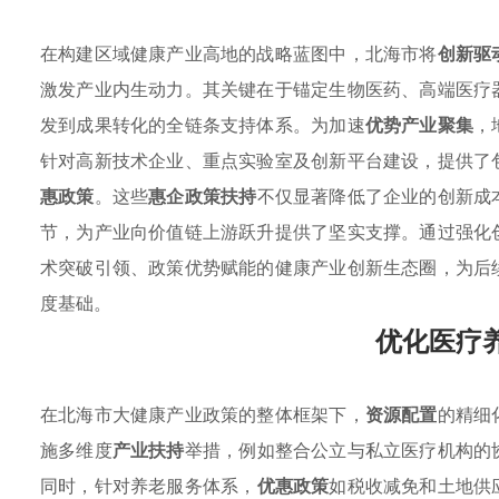
在构建区域健康产业高地的战略蓝图中，北海市将
创新驱
激发产业内生动力。其关键在于锚定生物医药、高端医疗
发到成果转化的全链条支持体系。为加速
优势产业聚集
，
针对高新技术企业、重点实验室及创新平台建设，提供了
惠政策
。这些
惠企政策扶持
不仅显著降低了企业的创新成
节，为产业向价值链上游跃升提供了坚实支撑。通过强化
术突破引领、政策优势赋能的健康产业创新生态圈，为后
度基础。
优化医疗
在北海市大健康产业政策的整体框架下，
资源配置
的精细
施多维度
产业扶持
举措，例如整合公立与私立医疗机构的
同时，针对养老服务体系，
优惠政策
如税收减免和土地供