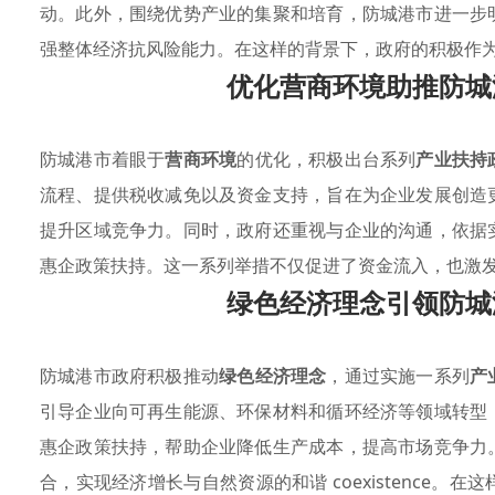
动。此外，围绕优势产业的集聚和培育，防城港市进一步
强整体经济抗风险能力。在这样的背景下，政府的积极作
优化营商环境助推防城
防城港市着眼于
营商环境
的优化，积极出台系列
产业扶持
流程、提供税收减免以及资金支持，旨在为企业发展创造
提升区域竞争力。同时，政府还重视与企业的沟通，依据
惠企政策扶持。这一系列举措不仅促进了资金流入，也激
绿色经济理念引领防城
防城港市政府积极推动
绿色经济理念
，通过实施一系列
产
引导企业向可再生能源、环保材料和循环经济等领域转型
惠企政策扶持，帮助企业降低生产成本，提高市场竞争力
合，实现经济增长与自然资源的和谐 coexistence