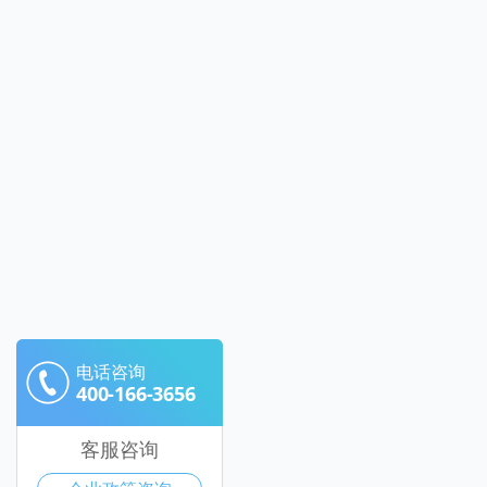
电话咨询
400-166-3656
客服咨询