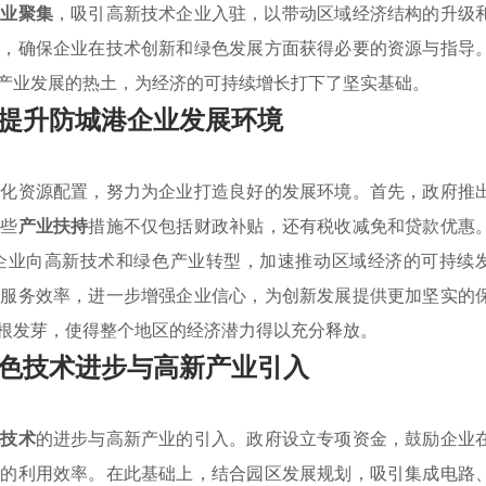
产业聚集
，吸引高新技术企业入驻，以带动区域经济结构的升级
系，确保企业在技术创新和绿色发展方面获得必要的资源与指导
产业发展的热土，为经济的可持续增长打下了坚实基础。
提升防城港企业发展环境
优化资源配置，努力为企业打造良好的发展环境。首先，政府推
这些
产业扶持
措施不仅包括财政补贴，还有税收减免和贷款优惠
企业向高新技术和绿色产业转型，加速推动区域经济的可持续
务服务效率，进一步增强企业信心，为创新发展提供更加坚实的
根发芽，使得整个地区的经济潜力得以充分释放。
色技术进步与高新产业引入
色技术
的进步与高新产业的引入。政府设立专项资金，鼓励企业
源的利用效率。在此基础上，结合园区发展规划，吸引集成电路