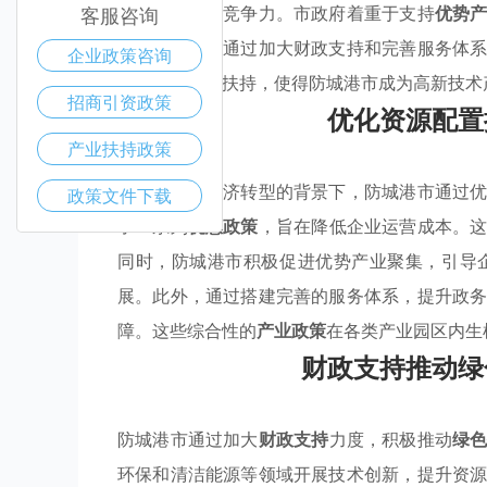
升企业的市场竞争力。市政府着重于支持
优势
客服咨询
转型。同时，通过加大财政支持和完善服务体
企业政策咨询
这种惠企政策扶持，使得防城港市成为高新技术
招商引资政策
优化资源配置
产业扶持政策
在当前全球经济转型的背景下，防城港市通过
政策文件下载
了一系列
优惠政策
，旨在降低企业运营成本。
同时，防城港市积极促进优势产业聚集，引导
展。此外，通过搭建完善的服务体系，提升政
障。这些综合性的
产业政策
在各类产业园区内生
财政支持推动绿
防城港市通过加大
财政支持
力度，积极推动
绿
环保和清洁能源等领域开展技术创新，提升资