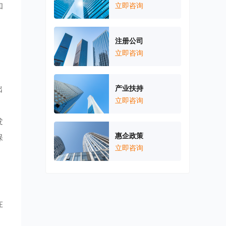
和
立即咨询
。
注册公司
立即咨询
出
产业扶持
立即咨询
。
发
惠企政策
保
立即咨询
在
、